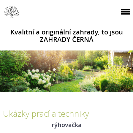
Kvalitní a originální zahrady, to jsou
ZAHRADY ČERNÁ
Ukázky prací a techniky
rýhovačka