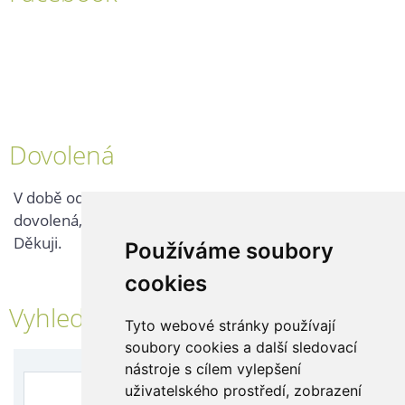
Dovolená
V době od 25. 7. - 2. 8. 2026 probíhá v naší firmě
dovolená, kontaktujte nás až po jejím ukončení.
Děkuji.
Používáme soubory
cookies
Vyhledávání
Tyto webové stránky používají
soubory cookies a další sledovací
nástroje s cílem vylepšení
uživatelského prostředí, zobrazení