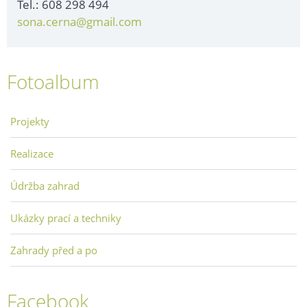
Tel.: 608 298 494
sona.cerna@gmail.com
Fotoalbum
Projekty
Realizace
Údržba zahrad
Ukázky prací a techniky
Zahrady před a po
Facebook