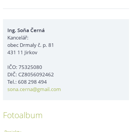
Ing. Soňa Černá
Kancelář:
obec Drmaly č. p. 81
431 11 Jirkov
IČO: 75325080
DIČ: CZ8056092462
Tel.: 608 298 494
sona.cerna@gmail.com
Fotoalbum