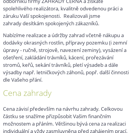
odborníků firmy ZAHRADY ČERNÁ a získáte
spolehlivého realizátora, kvalitně odvedenou práci a
záruku Vaší spokojenosti. Realizovali jsme
zahrady desítkám spokojených zákazníků.
Nabízíme realizace a údržby zahrad včetně nákupu a
dodávky okrasných rostlin, přípravy pozemku (i zemní
úpravy - ručně, strojově, navezení zeminy), vysázení a
ošetření, zakládání trávníků, kácení, prořezávání
stromů, keřů, sekání trávníků, pletí výsadeb a dále
výsadby např. letničkových záhonů, popř. další činnosti
dle Vašeho přání.
Cena zahrady
Cena závisí především na návrhu zahrady. Celkovou
částku se snažíme přizpůsobit Vašim finančním
možnostem a přáním. Většinou bývá cena za realizaci
individuální a vždy zasmluvněna před zahájením prací.