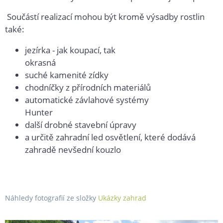
Součástí realizací mohou být kromě výsadby rostlin
také:
jezírka - jak koupací, tak
okrasná
suché kamenité zídky
chodníčky z přírodních materiálů
automatické závlahové systémy
Hunt
další drobné stavební úpravy
a určitě zahradní led osvětlení, které dodává
zahradě nevšední kouzlo
Náhledy fotografií ze složky
Ukázky zahrad