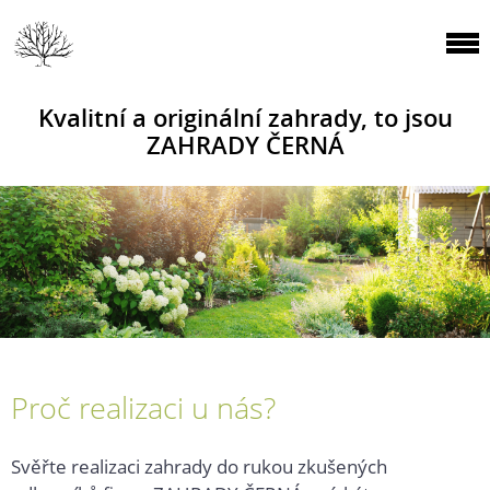
Kvalitní a originální zahrady, to jsou
ZAHRADY ČERNÁ
Proč realizaci u nás?
Svěřte realizaci zahrady do rukou zkušených