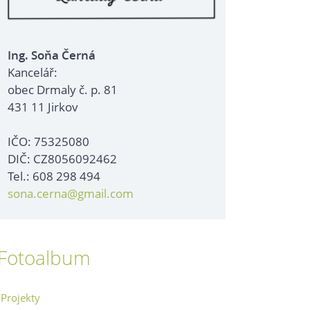
Ing. Soňa Černá
Kancelář:
obec Drmaly č. p. 81
431 11 Jirkov
IČO: 75325080
DIČ: CZ8056092462
Tel.: 608 298 494
sona.cerna@gmail.com
Fotoalbum
Projekty