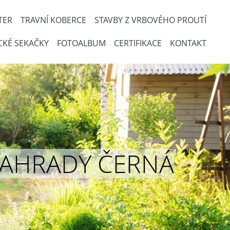
TER
TRAVNÍ KOBERCE
STAVBY Z VRBOVÉHO PROUTÍ
CKÉ SEKAČKY
FOTOALBUM
CERTIFIKACE
KONTAKT
ou ZAHRADY ČERNÁ