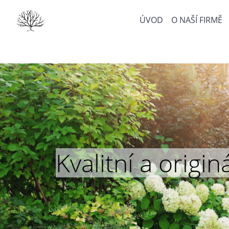
ÚVOD
O NAŠÍ FIRMĚ
Kvalitní a orig