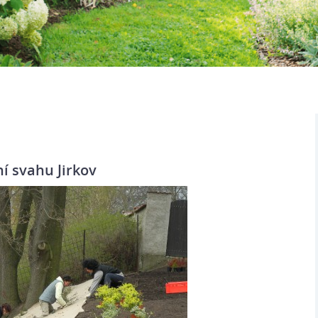
í svahu Jirkov