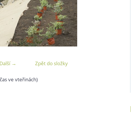
Další →
Zpět do složky
čas ve vteřinách)