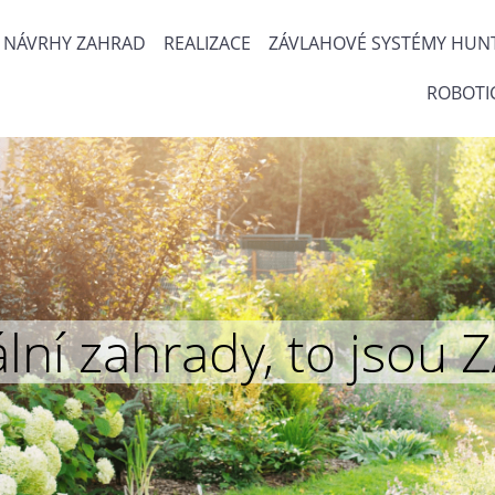
NÁVRHY ZAHRAD
REALIZACE
ZÁVLAHOVÉ SYSTÉMY HUN
ROBOTI
inální zahrady, to js