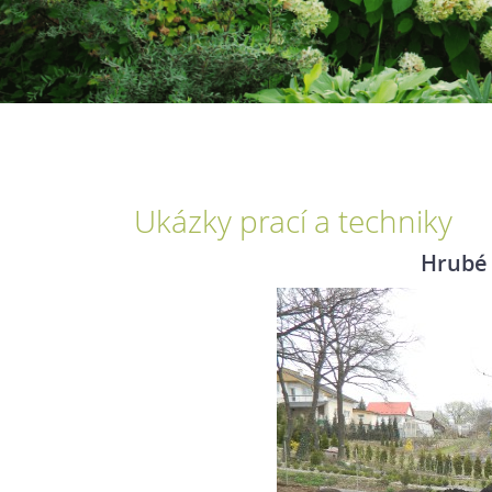
Ukázky prací a techniky
Hrubé 