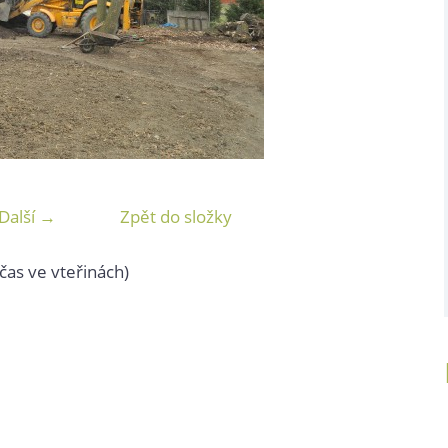
Další →
Zpět do složky
čas ve vteřinách)