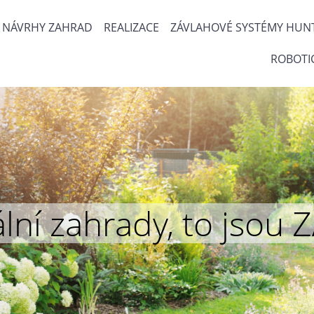
NÁVRHY ZAHRAD
REALIZACE
ZÁVLAHOVÉ SYSTÉMY HUN
ROBOTI
inální zahrady, to js