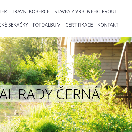
TER
TRAVNÍ KOBERCE
STAVBY Z VRBOVÉHO PROUTÍ
CKÉ SEKAČKY
FOTOALBUM
CERTIFIKACE
KONTAKT
ou ZAHRADY ČERNÁ