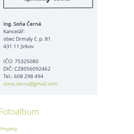
Ing. Soňa Černá
Kancelář:
obec Drmaly č. p. 81
431 11 Jirkov
IČO: 75325080
DIČ: CZ8056092462
Tel.: 608 298 494
sona.cerna@gmail.com
Fotoalbum
Projekty