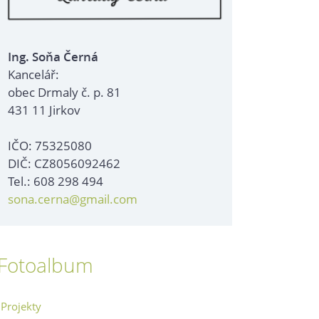
Ing. Soňa Černá
Kancelář:
obec Drmaly č. p. 81
431 11 Jirkov
IČO: 75325080
DIČ: CZ8056092462
Tel.: 608 298 494
sona.cerna@gmail.com
Fotoalbum
Projekty