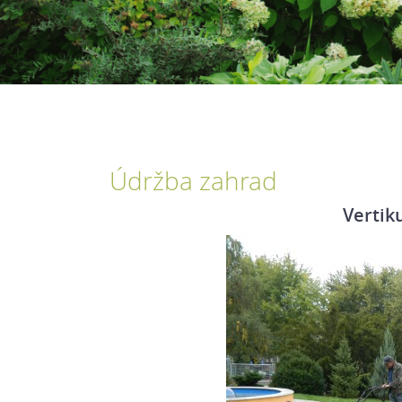
Údržba zahrad
Vertik