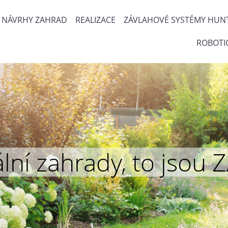
NÁVRHY ZAHRAD
REALIZACE
ZÁVLAHOVÉ SYSTÉMY HUN
ROBOTI
inální zahrady, to js