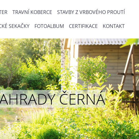
TER
TRAVNÍ KOBERCE
STAVBY Z VRBOVÉHO PROUTÍ
CKÉ SEKAČKY
FOTOALBUM
CERTIFIKACE
KONTAKT
ou ZAHRADY ČERNÁ