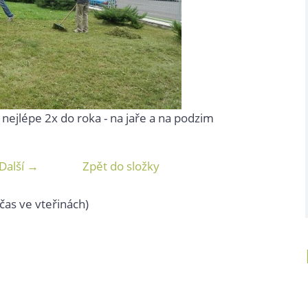
 nejlépe 2x do roka - na jaře a na podzim
Další →
Zpět do složky
čas ve vteřinách)