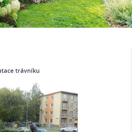
utace trávníku