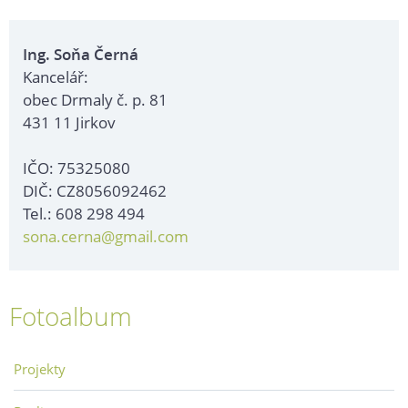
Ing. Soňa Černá
Kancelář:
obec Drmaly č. p. 81
431 11 Jirkov
IČO: 75325080
DIČ: CZ8056092462
Tel.: 608 298 494
sona.cerna@gmail.com
Fotoalbum
Projekty