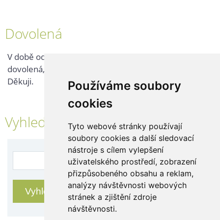
Dovolená
V době od 25. 7. - 2. 8. 2026 probíhá v naší firmě
dovolená, kontaktujte nás až po jejím ukončení.
Děkuji.
Používáme soubory
cookies
Vyhledávání
Tyto webové stránky používají
soubory cookies a další sledovací
nástroje s cílem vylepšení
uživatelského prostředí, zobrazení
přizpůsobeného obsahu a reklam,
analýzy návštěvnosti webových
stránek a zjištění zdroje
návštěvnosti.