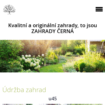
Kvalitní a originální zahrady, to jsou
ZAHRADY ČERNÁ
Údržba zahrad
u45