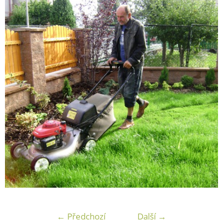
← Předchozí
Další →