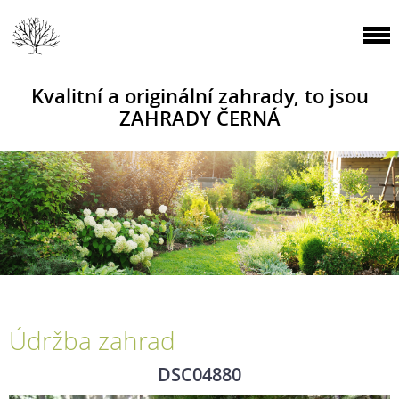
Kvalitní a originální zahrady, to jsou
ZAHRADY ČERNÁ
Údržba zahrad
DSC04880