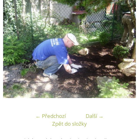
← Předchozí
Další →
Zpět do složky