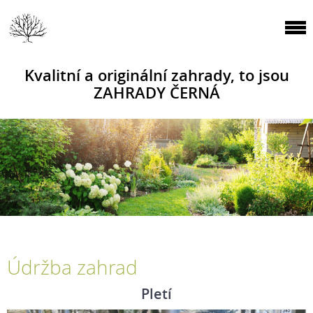
Kvalitní a originální zahrady, to jsou
ZAHRADY ČERNÁ
Údržba zahrad
Pletí