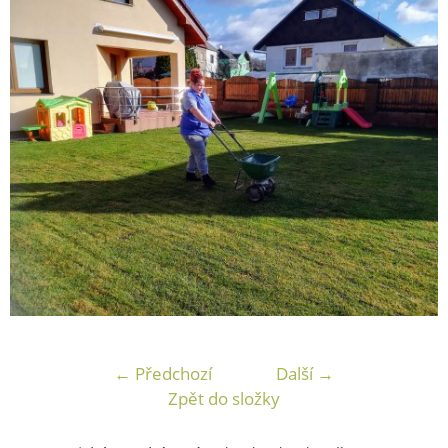
← Předchozí
Další →
Zpět do složky