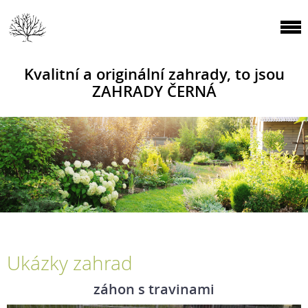
Kvalitní a originální zahrady, to jsou
ZAHRADY ČERNÁ
Ukázky zahrad
záhon s travinami