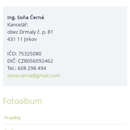
Ing. Soňa Černá
Kancelář:
obec Drmaly č. p. 81
431 11 Jirkov
IČO: 75325080
DIČ: CZ8056092462
Tel.: 608 298 494
sona.cerna@gmail.com
Fotoalbum
Projekty