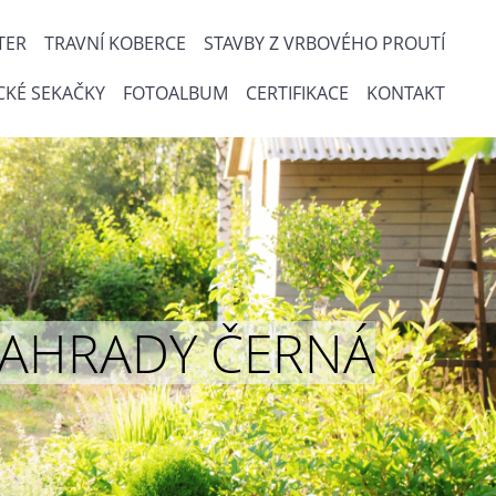
TER
TRAVNÍ KOBERCE
STAVBY Z VRBOVÉHO PROUTÍ
CKÉ SEKAČKY
FOTOALBUM
CERTIFIKACE
KONTAKT
ou ZAHRADY ČERNÁ