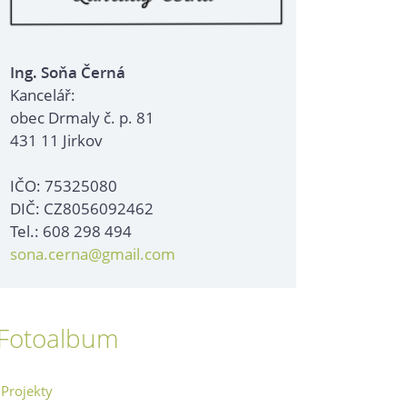
Ing. Soňa Černá
Kancelář:
obec Drmaly č. p. 81
431 11 Jirkov
IČO: 75325080
DIČ: CZ8056092462
Tel.: 608 298 494
sona.cerna@gmail.com
Fotoalbum
Projekty