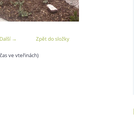
Další →
Zpět do složky
čas ve vteřinách)