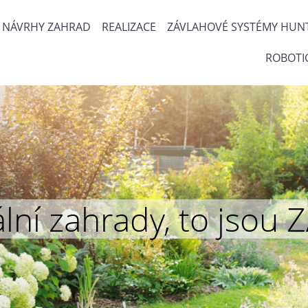
NÁVRHY ZAHRAD
REALIZACE
ZÁVLAHOVÉ SYSTÉMY HUN
ROBOTI
inální zahrady, to js