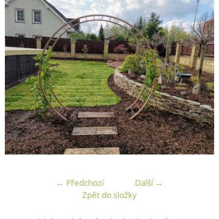
← Předchozí
Další →
Zpět do složky