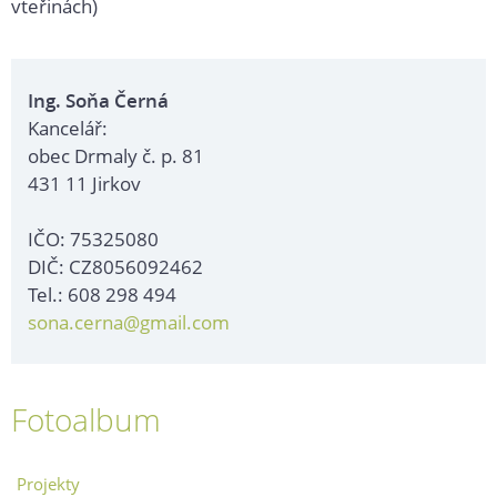
vteřinách)
Ing. Soňa Černá
Kancelář:
obec Drmaly č. p. 81
431 11 Jirkov
IČO: 75325080
DIČ: CZ8056092462
Tel.: 608 298 494
sona.cerna@gmail.com
Fotoalbum
Projekty