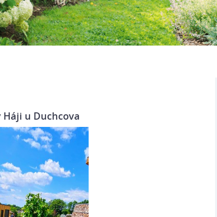
 Háji u Duchcova