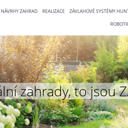
NÁVRHY ZAHRAD
REALIZACE
ZÁVLAHOVÉ SYSTÉMY HUN
ROBOTI
inální zahrady, to js