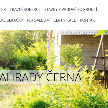
TER
TRAVNÍ KOBERCE
STAVBY Z VRBOVÉHO PROUTÍ
CKÉ SEKAČKY
FOTOALBUM
CERTIFIKACE
KONTAKT
ou ZAHRADY ČERNÁ