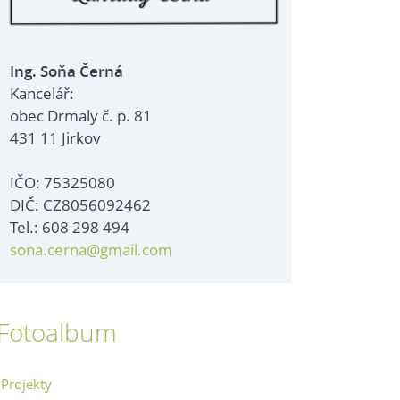
Ing. Soňa Černá
Kancelář:
obec Drmaly č. p. 81
431 11 Jirkov
IČO: 75325080
DIČ: CZ8056092462
Tel.: 608 298 494
sona.cerna@gmail.com
Fotoalbum
Projekty