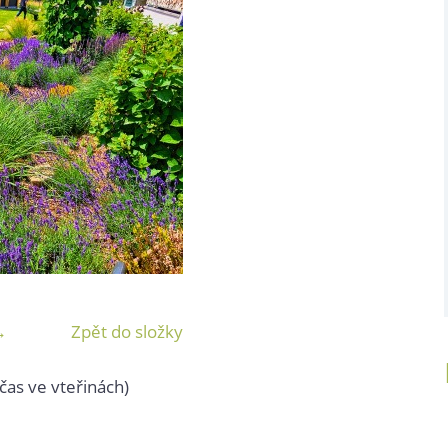
→
Zpět do složky
čas ve vteřinách)