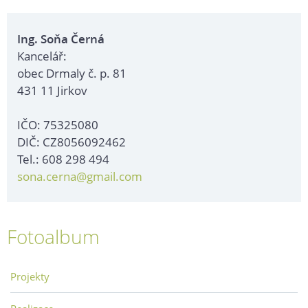
Ing. Soňa Černá
Kancelář:
obec Drmaly č. p. 81
431 11 Jirkov
IČO: 75325080
DIČ: CZ8056092462
Tel.: 608 298 494
sona.cerna@gmail.com
Fotoalbum
Projekty