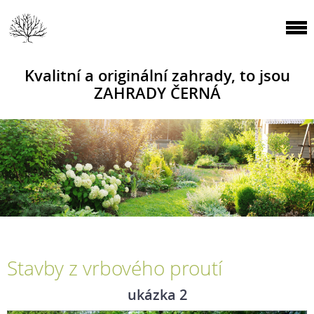
Kvalitní a originální zahrady, to jsou
ZAHRADY ČERNÁ
Stavby z vrbového proutí
ukázka 2