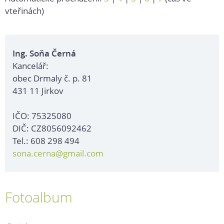
vteřinách)
Ing. Soňa Černá
Kancelář:
obec Drmaly č. p. 81
431 11 Jirkov
IČO: 75325080
DIČ: CZ8056092462
Tel.: 608 298 494
sona.cerna@gmail.com
Fotoalbum