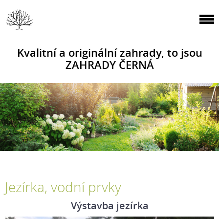
Kvalitní a originální zahrady, to jsou
ZAHRADY ČERNÁ
Jezírka, vodní prvky
Výstavba jezírka