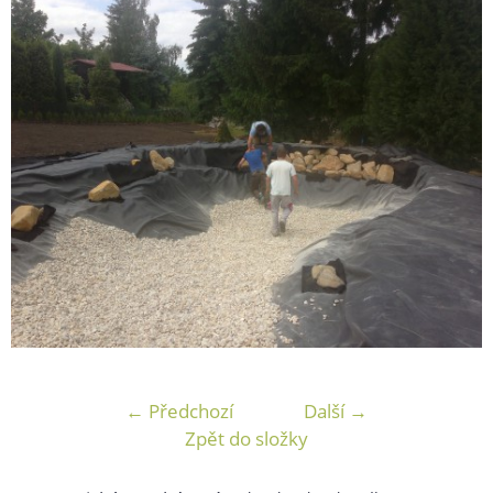
← Předchozí
Další →
Zpět do složky