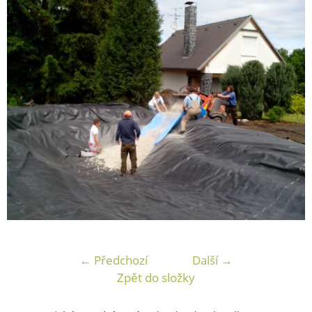
← Předchozí
Další →
Zpět do složky