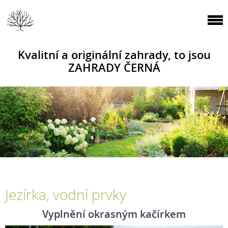
Kvalitní a originální zahrady, to jsou
ZAHRADY ČERNÁ
Jezírka, vodní prvky
Vyplnění okrasným kačírkem