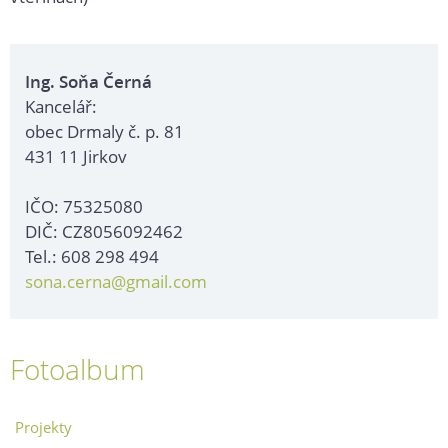
Ing. Soňa Černá
Kancelář:
obec Drmaly č. p. 81
431 11 Jirkov
IČO: 75325080
DIČ: CZ8056092462
Tel.: 608 298 494
sona.cerna@gmail.com
Fotoalbum
Projekty