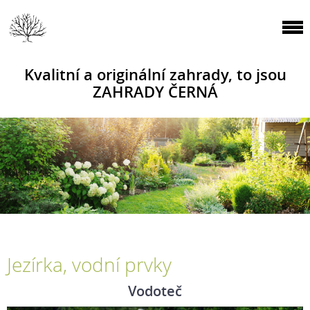
Kvalitní a originální zahrady, to jsou
ZAHRADY ČERNÁ
Jezírka, vodní prvky
Vodoteč