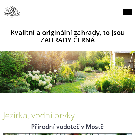
Kvalitní a originální zahrady, to jsou
ZAHRADY ČERNÁ
Jezírka, vodní prvky
Přírodní vodoteč v Mostě