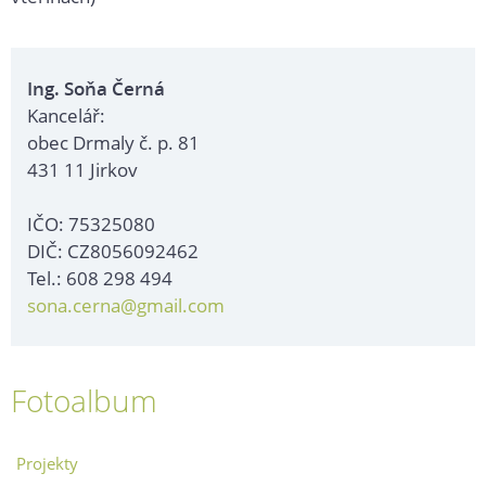
Ing. Soňa Černá
Kancelář:
obec Drmaly č. p. 81
431 11 Jirkov
IČO: 75325080
DIČ: CZ8056092462
Tel.: 608 298 494
sona.cerna@gmail.com
Fotoalbum
Projekty