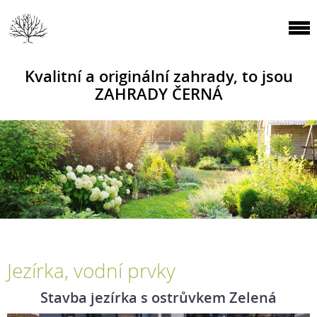
Kvalitní a originální zahrady, to jsou
ZAHRADY ČERNÁ
Jezírka, vodní prvky
Stavba jezírka s ostrůvkem Zelená