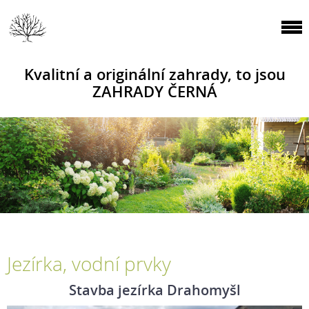
Kvalitní a originální zahrady, to jsou
ZAHRADY ČERNÁ
Jezírka, vodní prvky
Stavba jezírka Drahomyšl