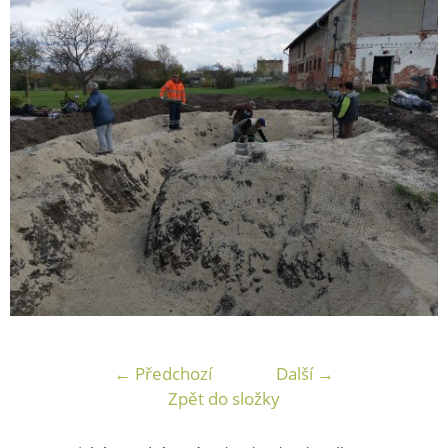
← Předchozí
Další →
Zpět do složky