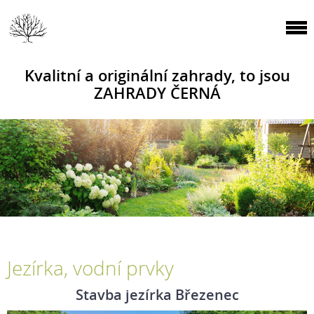
Kvalitní a originální zahrady, to jsou
ZAHRADY ČERNÁ
Jezírka, vodní prvky
Stavba jezírka Březenec