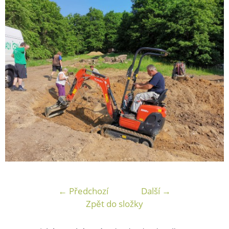
← Předchozí
Další →
Zpět do složky