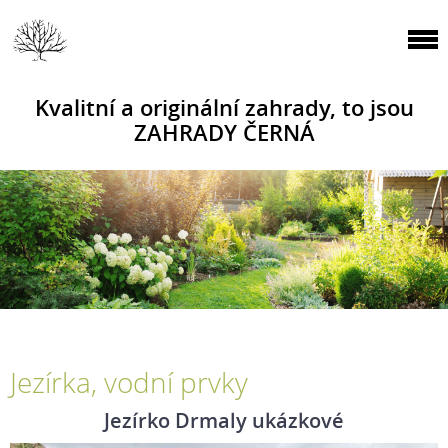
Kvalitní a originální zahrady, to jsou
ZAHRADY ČERNÁ
Jezírka, vodní prvky
Jezírko Drmaly ukázkové