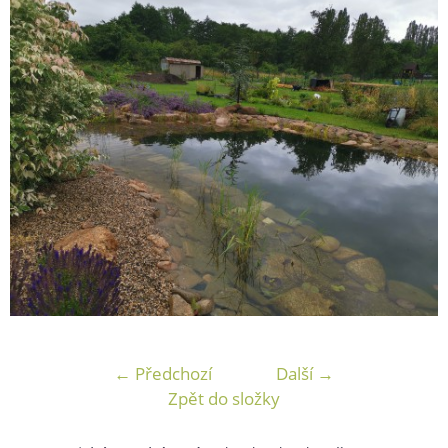
← Předchozí
Další →
Zpět do složky