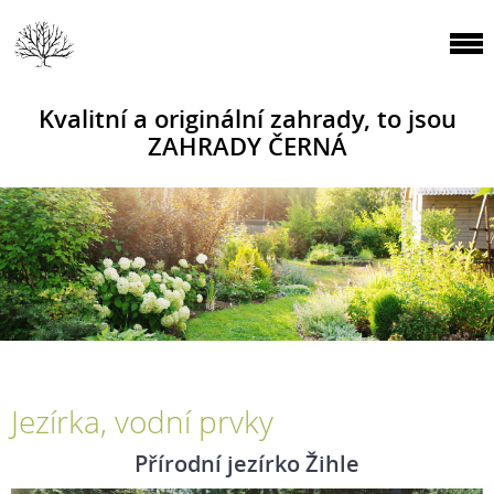
Kvalitní a originální zahrady, to jsou
ZAHRADY ČERNÁ
Jezírka, vodní prvky
Přírodní jezírko Žihle