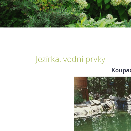
Jezírka, vodní prvky
Koupac