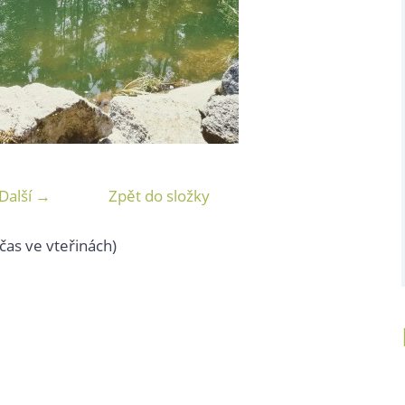
Další →
Zpět do složky
čas ve vteřinách)