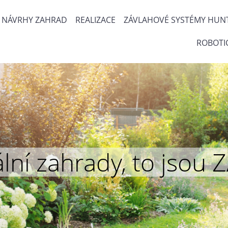
NÁVRHY ZAHRAD
REALIZACE
ZÁVLAHOVÉ SYSTÉMY HUN
ROBOTI
inální zahrady, to js