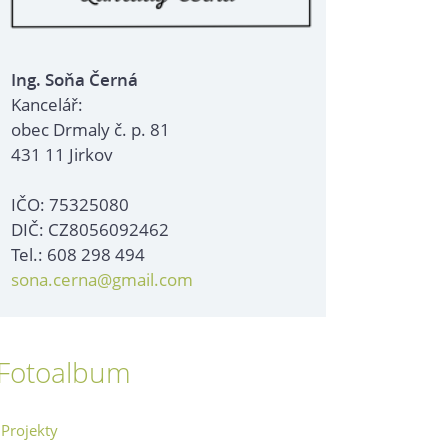
Ing. Soňa Černá
Kancelář:
obec Drmaly č. p. 81
431 11 Jirkov
IČO: 75325080
DIČ: CZ8056092462
Tel.: 608 298 494
sona.cerna@gmail.com
Fotoalbum
Projekty