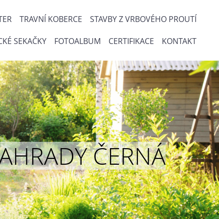
TER
TRAVNÍ KOBERCE
STAVBY Z VRBOVÉHO PROUTÍ
CKÉ SEKAČKY
FOTOALBUM
CERTIFIKACE
KONTAKT
ou ZAHRADY ČERNÁ