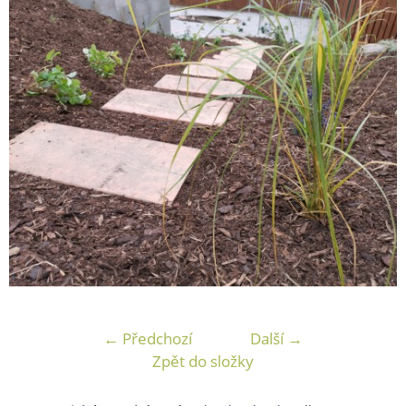
← Předchozí
Další →
Zpět do složky