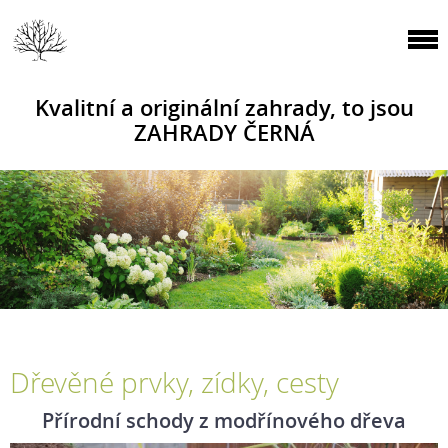
Kvalitní a originální zahrady, to jsou
ZAHRADY ČERNÁ
Dřevěné prvky, zídky, cesty
Přírodní schody z modřínového dřeva