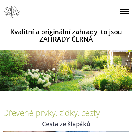
Kvalitní a originální zahrady, to jsou
ZAHRADY ČERNÁ
Dřevěné prvky, zídky, cesty
Cesta ze šlapáků