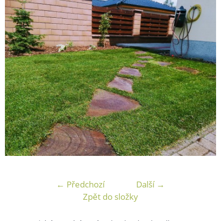
← Předchozí
Další →
Zpět do složky