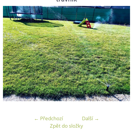
← Předchozí
Další →
Zpět do složky