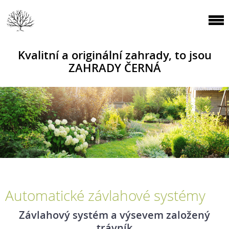
Kvalitní a originální zahrady, to jsou
ZAHRADY ČERNÁ
Automatické závlahové systémy
Závlahový systém a výsevem založený
trávník