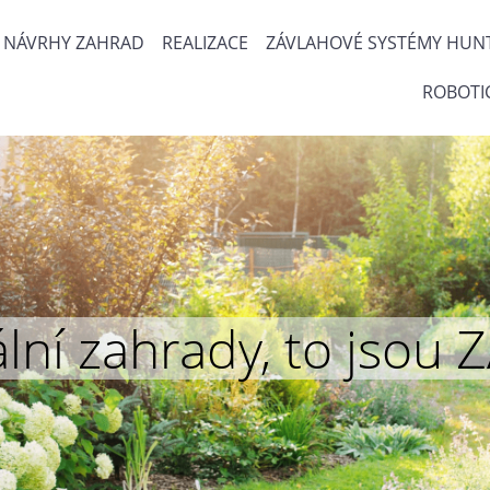
NÁVRHY ZAHRAD
REALIZACE
ZÁVLAHOVÉ SYSTÉMY HUN
ROBOTI
inální zahrady, to js