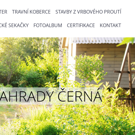
TER
TRAVNÍ KOBERCE
STAVBY Z VRBOVÉHO PROUTÍ
CKÉ SEKAČKY
FOTOALBUM
CERTIFIKACE
KONTAKT
ou ZAHRADY ČERNÁ