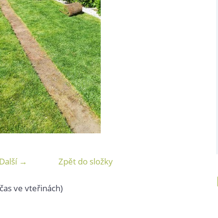
Další →
Zpět do složky
čas ve vteřinách)