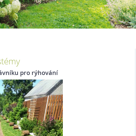
stémy
ávníku pro rýhování