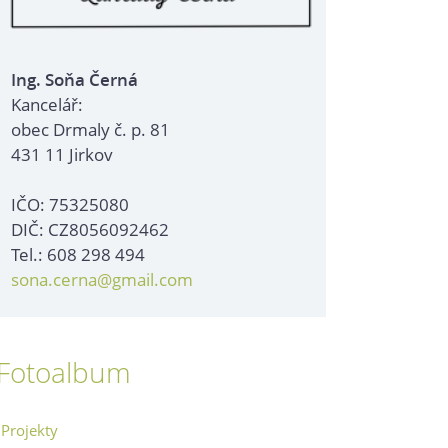
Ing. Soňa Černá
Kancelář:
obec Drmaly č. p. 81
431 11 Jirkov
IČO: 75325080
DIČ: CZ8056092462
Tel.: 608 298 494
sona.cerna@gmail.com
Fotoalbum
Projekty