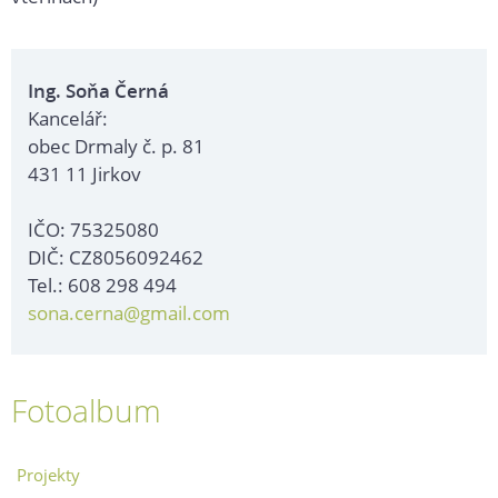
Ing. Soňa Černá
Kancelář:
obec Drmaly č. p. 81
431 11 Jirkov
IČO: 75325080
DIČ: CZ8056092462
Tel.: 608 298 494
sona.cerna@gmail.com
Fotoalbum
Projekty