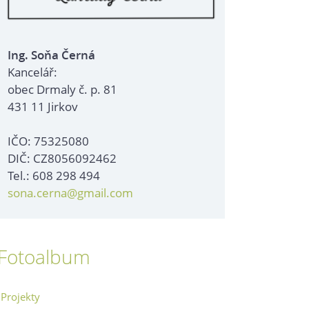
Ing. Soňa Černá
Kancelář:
obec Drmaly č. p. 81
431 11 Jirkov
IČO: 75325080
DIČ: CZ8056092462
Tel.: 608 298 494
sona.cerna@gmail.com
Fotoalbum
Projekty