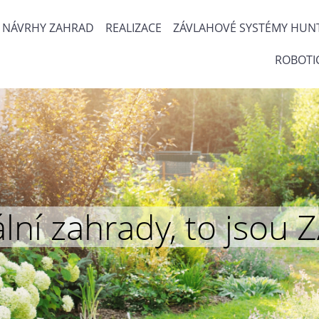
NÁVRHY ZAHRAD
REALIZACE
ZÁVLAHOVÉ SYSTÉMY HUN
ROBOTI
inální zahrady, to js