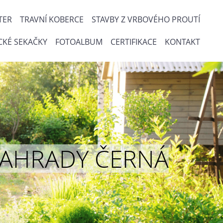
TER
TRAVNÍ KOBERCE
STAVBY Z VRBOVÉHO PROUTÍ
CKÉ SEKAČKY
FOTOALBUM
CERTIFIKACE
KONTAKT
ou ZAHRADY ČERNÁ