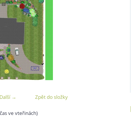
Další →
Zpět do složky
čas ve vteřinách)