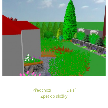
← Předchozí
Další →
Zpět do složky