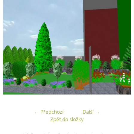
← Předchozí
Další →
Zpět do složky