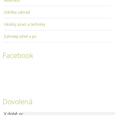
Údržba zahrad
Ukázky prací a techniky
Zahrady před a po
Facebook
Dovolená
V době od 25. 7. - 2. 8. 2026 probíhá v naší firmě