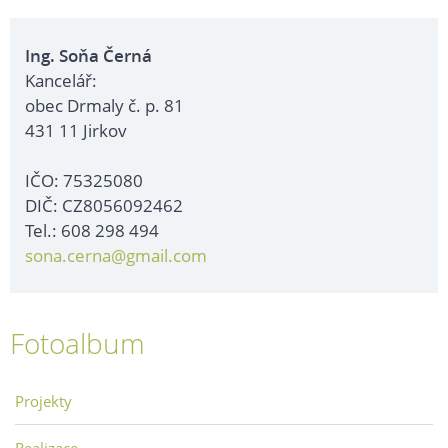
Ing. Soňa Černá
Kancelář:
obec Drmaly č. p. 81
431 11 Jirkov
IČO: 75325080
DIČ: CZ8056092462
Tel.: 608 298 494
sona.cerna@gmail.com
Fotoalbum
Projekty
Realizace