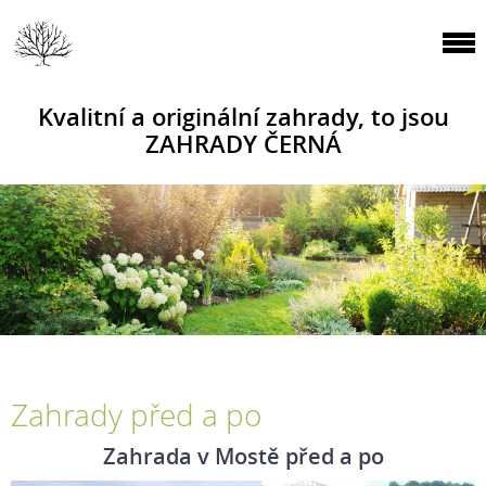
Kvalitní a originální zahrady, to jsou
ZAHRADY ČERNÁ
Zahrady před a po
Zahrada v Mostě před a po