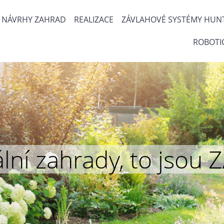
NÁVRHY ZAHRAD
REALIZACE
ZÁVLAHOVÉ SYSTÉMY HUN
ROBOTI
inální zahrady, to js