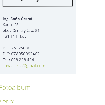
Ing. Soňa Černá
Kancelář:
obec Drmaly č. p. 81
431 11 Jirkov
IČO: 75325080
DIČ: CZ8056092462
Tel.: 608 298 494
sona.cerna@gmail.com
Fotoalbum
Projekty