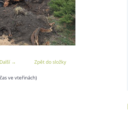
Další →
Zpět do složky
čas ve vteřinách)