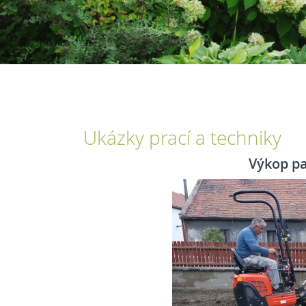
Ukázky prací a techniky
Výkop p