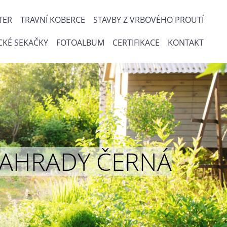
TER
TRAVNÍ KOBERCE
STAVBY Z VRBOVÉHO PROUTÍ
CKÉ SEKAČKY
FOTOALBUM
CERTIFIKACE
KONTAKT
ou ZAHRADY ČERNÁ