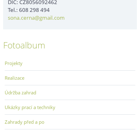
DIČ: CZ8056092462
Tel.: 608 298 494
sona.cerna@gmail.com
Fotoalbum
Projekty
Realizace
Údržba zahrad
Ukázky prací a techniky
Zahrady před a po