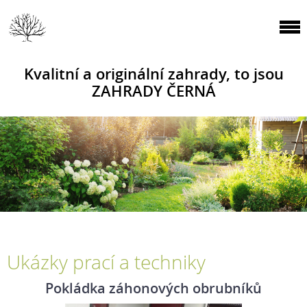
Kvalitní a originální zahrady, to jsou
ZAHRADY ČERNÁ
Ukázky prací a techniky
Pokládka záhonových obrubníků