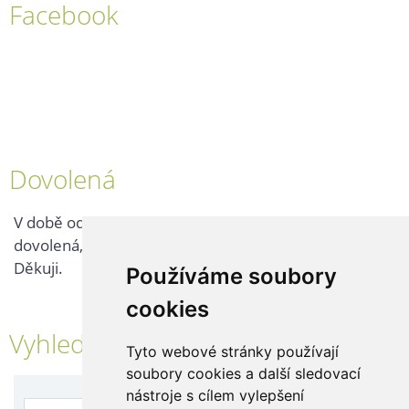
Facebook
Dovolená
V době od 25. 7. - 2. 8. 2026 probíhá v naší firmě
dovolená, kontaktujte nás až po jejím ukončení.
Děkuji.
Používáme soubory
cookies
Vyhledávání
Tyto webové stránky používají
soubory cookies a další sledovací
nástroje s cílem vylepšení