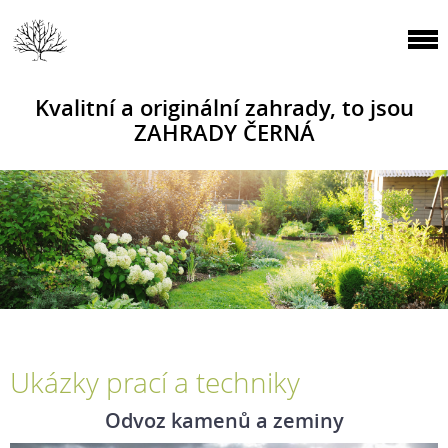
Kvalitní a originální zahrady, to jsou
ZAHRADY ČERNÁ
Ukázky prací a techniky
Odvoz kamenů a zeminy