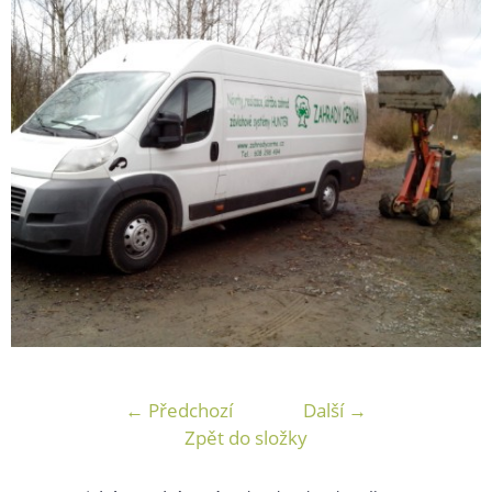
← Předchozí
Další →
Zpět do složky