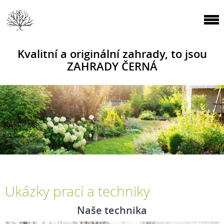
Kvalitní a originální zahrady, to jsou
ZAHRADY ČERNÁ
Ukázky prací a techniky
Naše technika