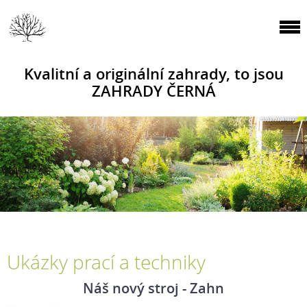
Kvalitní a originální zahrady, to jsou
ZAHRADY ČERNÁ
Ukázky prací a techniky
Náš nový stroj - Zahn