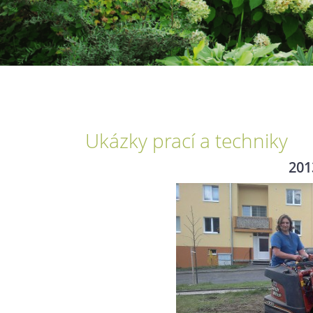
Ukázky prací a techniky
201