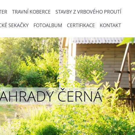
TER
TRAVNÍ KOBERCE
STAVBY Z VRBOVÉHO PROUTÍ
CKÉ SEKAČKY
FOTOALBUM
CERTIFIKACE
KONTAKT
ou ZAHRADY ČERNÁ