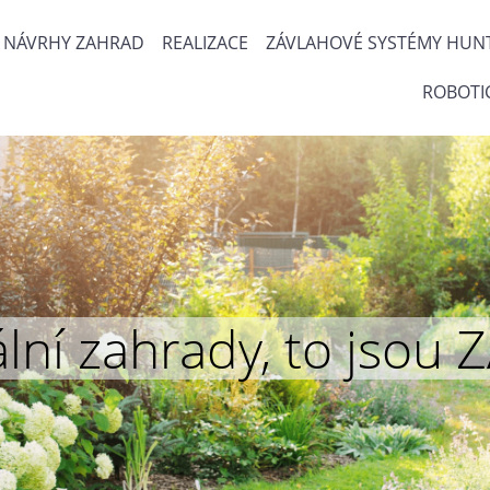
NÁVRHY ZAHRAD
REALIZACE
ZÁVLAHOVÉ SYSTÉMY HUN
ROBOTI
inální zahrady, to js