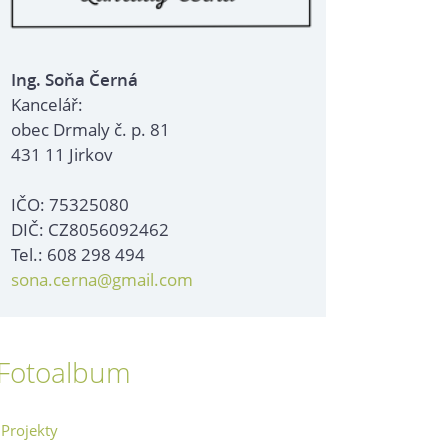
Ing. Soňa Černá
Kancelář:
obec Drmaly č. p. 81
431 11 Jirkov
IČO: 75325080
DIČ: CZ8056092462
Tel.: 608 298 494
sona.cerna@gmail.com
Fotoalbum
Projekty