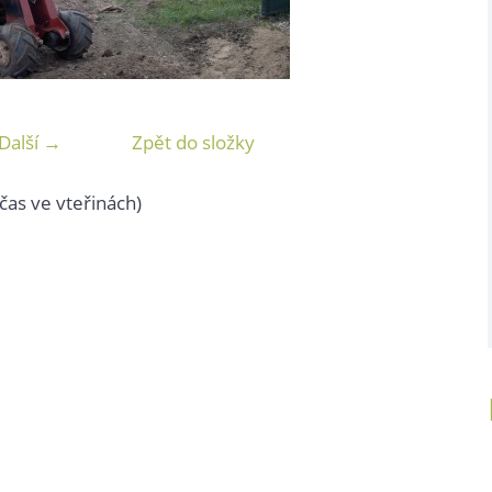
Další →
Zpět do složky
čas ve vteřinách)