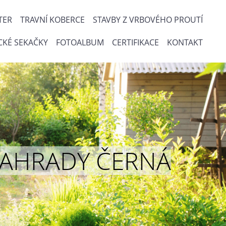
TER
TRAVNÍ KOBERCE
STAVBY Z VRBOVÉHO PROUTÍ
CKÉ SEKAČKY
FOTOALBUM
CERTIFIKACE
KONTAKT
ou ZAHRADY ČERNÁ