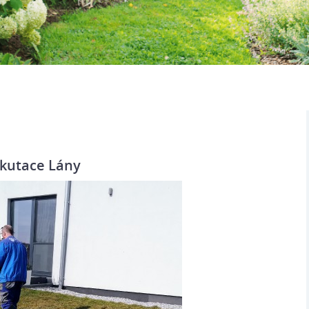
ikutace Lány