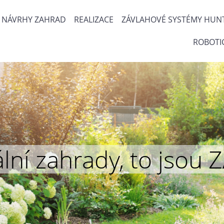
NÁVRHY ZAHRAD
REALIZACE
ZÁVLAHOVÉ SYSTÉMY HUN
ROBOTI
inální zahrady, to js