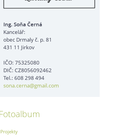
Ing. Soňa Černá
Kancelář:
obec Drmaly č. p. 81
431 11 Jirkov
IČO: 75325080
DIČ: CZ8056092462
Tel.: 608 298 494
sona.cerna@gmail.com
Fotoalbum
Projekty