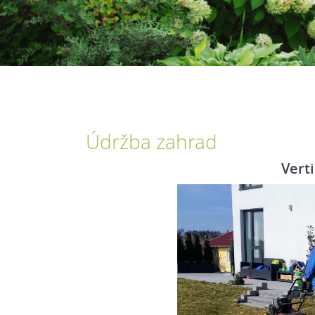
Údržba zahrad
Vert