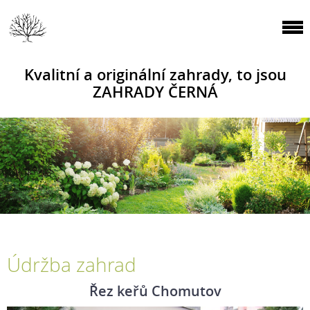
Kvalitní a originální zahrady, to jsou
ZAHRADY ČERNÁ
Údržba zahrad
Řez keřů Chomutov