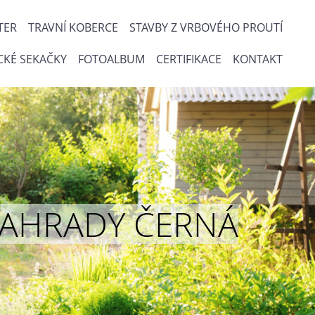
TER
TRAVNÍ KOBERCE
STAVBY Z VRBOVÉHO PROUTÍ
CKÉ SEKAČKY
FOTOALBUM
CERTIFIKACE
KONTAKT
ou ZAHRADY ČERNÁ