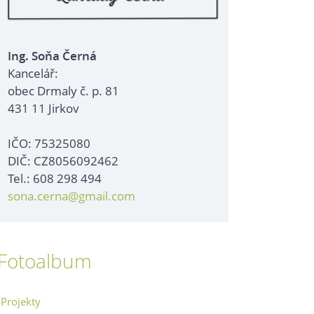
Ing. Soňa Černá
Kancelář:
obec Drmaly č. p. 81
431 11 Jirkov
IČO: 75325080
DIČ: CZ8056092462
Tel.: 608 298 494
sona.cerna@gmail.com
Fotoalbum
Projekty