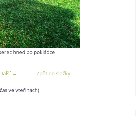
berec hned po pokládce
Další →
Zpět do složky
čas ve vteřinách)