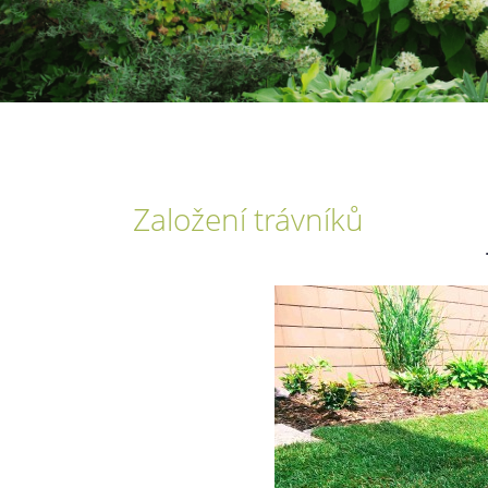
Založení trávníků