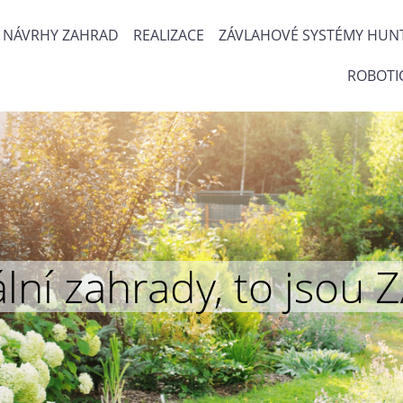
NÁVRHY ZAHRAD
REALIZACE
ZÁVLAHOVÉ SYSTÉMY HUN
ROBOTI
inální zahrady, to js