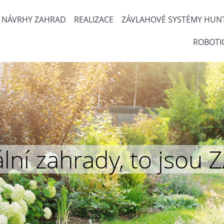
NÁVRHY ZAHRAD
REALIZACE
ZÁVLAHOVÉ SYSTÉMY HUN
ROBOTI
inální zahrady, to js