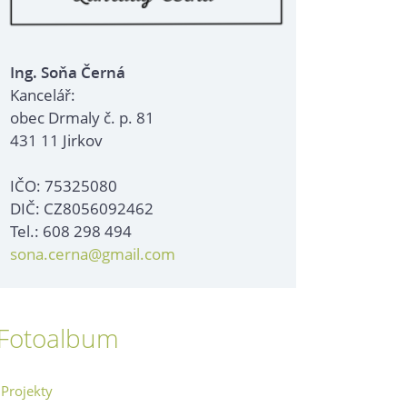
Ing. Soňa Černá
Kancelář:
obec Drmaly č. p. 81
431 11 Jirkov
IČO: 75325080
DIČ: CZ8056092462
Tel.: 608 298 494
sona.cerna@gmail.com
Fotoalbum
Projekty