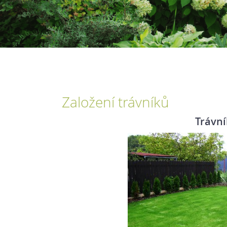
Založení trávníků
Trávn