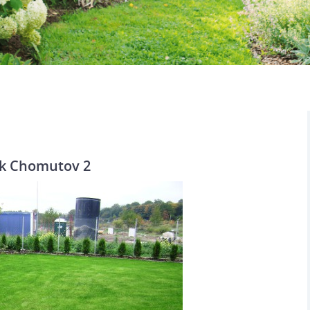
ík Chomutov 2