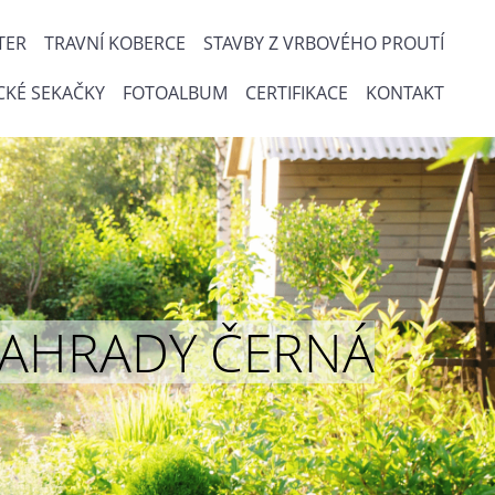
TER
TRAVNÍ KOBERCE
STAVBY Z VRBOVÉHO PROUTÍ
CKÉ SEKAČKY
FOTOALBUM
CERTIFIKACE
KONTAKT
ou ZAHRADY ČERNÁ