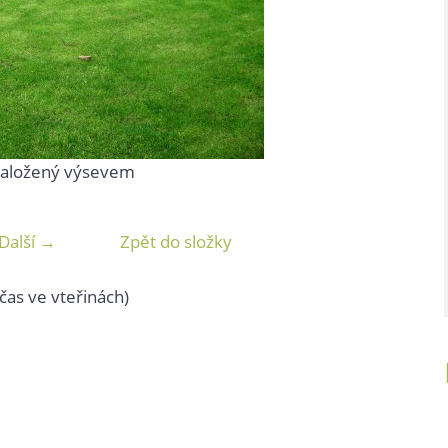
 založený výsevem
Další →
Zpět do složky
čas ve vteřinách)