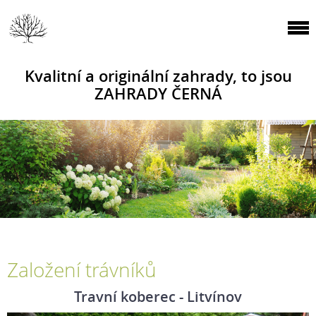
Kvalitní a originální zahrady, to jsou
ZAHRADY ČERNÁ
Založení trávníků
Travní koberec - Litvínov