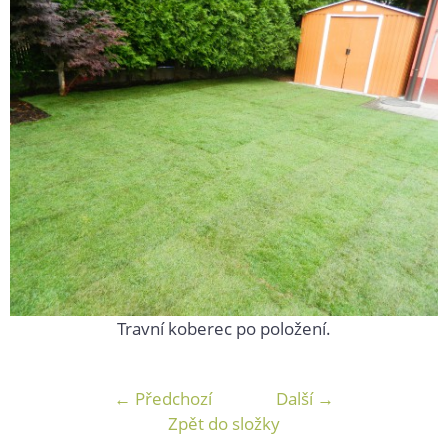
Travní koberec po položení.
← Předchozí
Další →
Zpět do složky