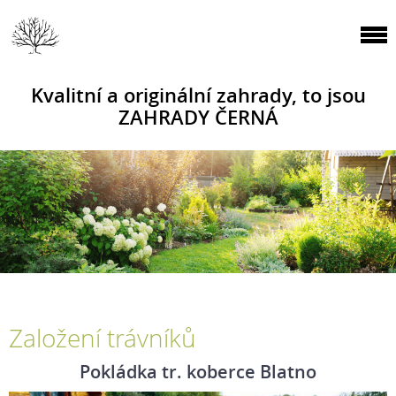
Kvalitní a originální zahrady, to jsou
ZAHRADY ČERNÁ
Založení trávníků
Pokládka tr. koberce Blatno