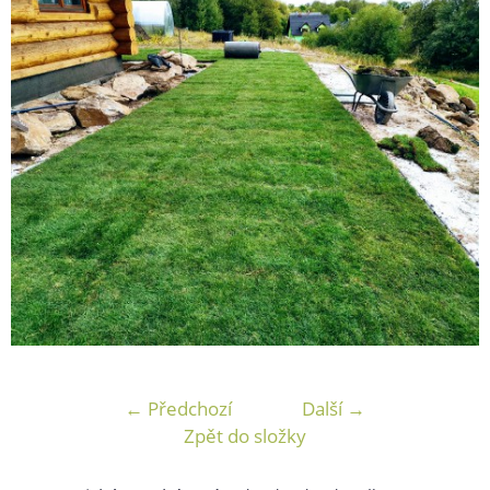
← Předchozí
Další →
Zpět do složky