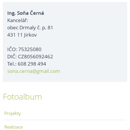
Ing. Soňa Černá
Kancelář:
obec Drmaly č. p. 81
431 11 Jirkov
IČO: 75325080
DIČ: CZ8056092462
Tel.: 608 298 494
sona.cerna@gmail.com
Fotoalbum
Projekty
Realizace