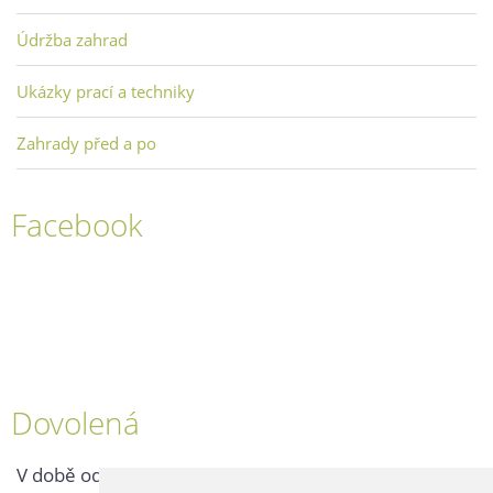
Údržba zahrad
Ukázky prací a techniky
Zahrady před a po
Facebook
Dovolená
V době od 25. 7. - 2. 8. 2026 probíhá v naší firmě