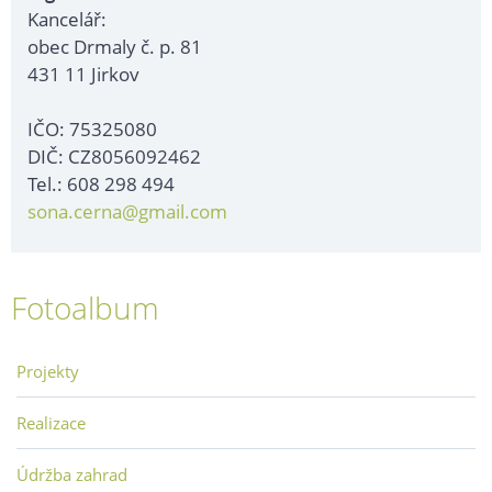
Kancelář:
obec Drmaly č. p. 81
431 11 Jirkov
IČO: 75325080
DIČ: CZ8056092462
Tel.: 608 298 494
sona.cerna@gmail.com
Fotoalbum
Projekty
Realizace
Údržba zahrad